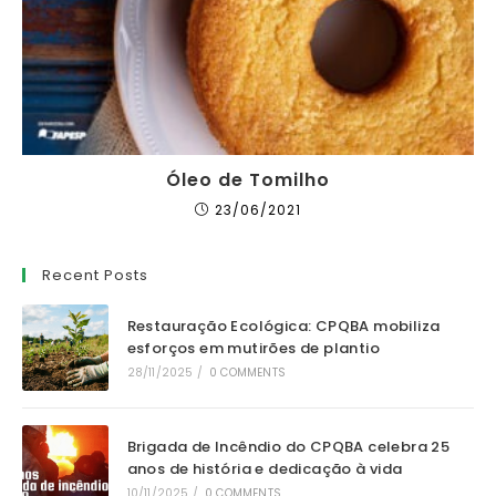
Óleo de Tomilho
23/06/2021
Recent Posts
Restauração Ecológica: CPQBA mobiliza
esforços em mutirões de plantio
28/11/2025
/
0 COMMENTS
Brigada de Incêndio do CPQBA celebra 25
anos de história e dedicação à vida
10/11/2025
/
0 COMMENTS