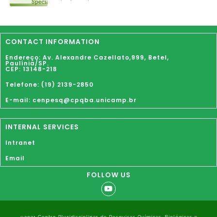
CONTACT INFORMATION
Endereço: Av. Alexandre Cazellato,999,
Betel
,
Paulínia
/SP.
CEP: 13148-218
Telefone: (19) 2139-2850
E-mail: cenpesq@cpqba.unicamp.br
INTERNAL SERVICES
Intranet
Email
FOLLOW US