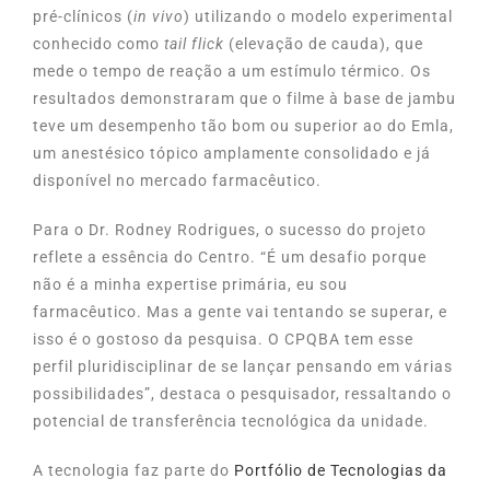
pré-clínicos (
in vivo
) utilizando o modelo experimental
conhecido como
tail flick
(elevação de cauda), que
mede o tempo de reação a um estímulo térmico. Os
resultados demonstraram que o filme à base de jambu
teve um desempenho tão bom ou superior ao do Emla,
um anestésico tópico amplamente consolidado e já
disponível no mercado farmacêutico.
Para o Dr. Rodney Rodrigues, o sucesso do projeto
reflete a essência do Centro. “É um desafio porque
não é a minha expertise primária, eu sou
farmacêutico. Mas a gente vai tentando se superar, e
isso é o gostoso da pesquisa. O CPQBA tem esse
perfil pluridisciplinar de se lançar pensando em várias
possibilidades”, destaca o pesquisador, ressaltando o
potencial de transferência tecnológica da unidade.
A tecnologia faz parte do
Portfólio de Tecnologias da