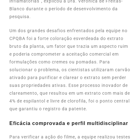
inflamatórias”, explicou a Dra. Verônica de Freitas-
Blanco durante o período de desenvolvimento da
pesquisa.
Um dos grandes desafios enfrentados pela equipe no
CPQBA foi a forte coloração esverdeada do extrato
bruto da planta, um fator que trazia um aspecto ruim
e poderia comprometer a aceitação comercial em
formulações como cremes ou pomadas. Para
solucionar o problema, os cientistas utilizaram carvão
ativado para purificar e clarear o extrato sem perder
suas propriedades ativas. Esse processo inovador de
clareamento, que resultou em um extrato com mais de
4% de espilantol e livre de clorofila, foi o ponto central
que garantiu o registro da patente.
Eficácia comprovada e perfil multidisciplinar
Para verificar a ação do filme, a equipe realizou testes