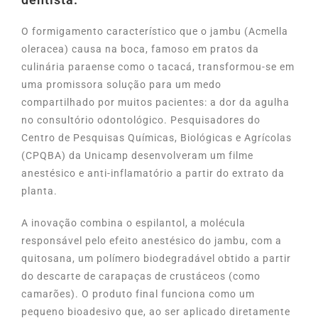
O formigamento característico que o jambu (Acmella
oleracea) causa na boca, famoso em pratos da
culinária paraense como o tacacá, transformou-se em
uma promissora solução para um medo
compartilhado por muitos pacientes: a dor da agulha
no consultório odontológico. Pesquisadores do
Centro de Pesquisas Químicas, Biológicas e Agrícolas
(CPQBA) da Unicamp desenvolveram um filme
anestésico e anti-inflamatório a partir do extrato da
planta.
A inovação combina o espilantol, a molécula
responsável pelo efeito anestésico do jambu, com a
quitosana, um polímero biodegradável obtido a partir
do descarte de carapaças de crustáceos (como
camarões). O produto final funciona como um
pequeno bioadesivo que, ao ser aplicado diretamente