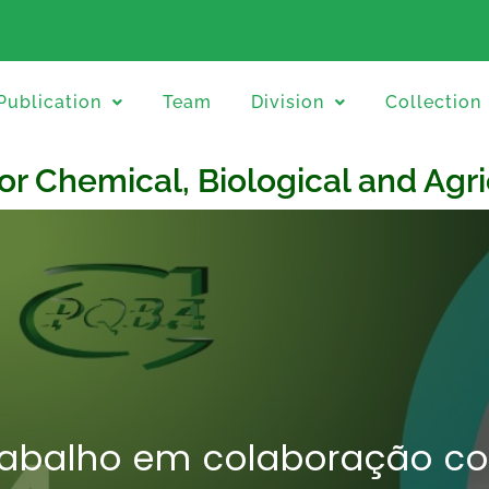
Publication
Team
Division
Collection
for Chemical, Biological and Agr
rabalho em colaboração c