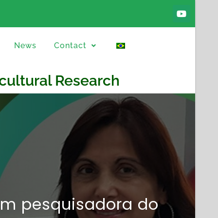
News
Contact
icultural Research
om pesquisadora do