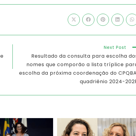
Next Post
ce
Resultado da consulta para escolha do
nomes que comporão a lista tríplice par
escolha da próxima coordenação do CPQBA
quadriênio 2024-202