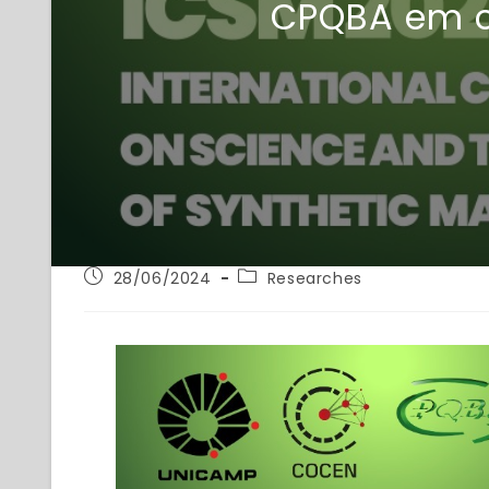
CPQBA em c
28/06/2024
Researches