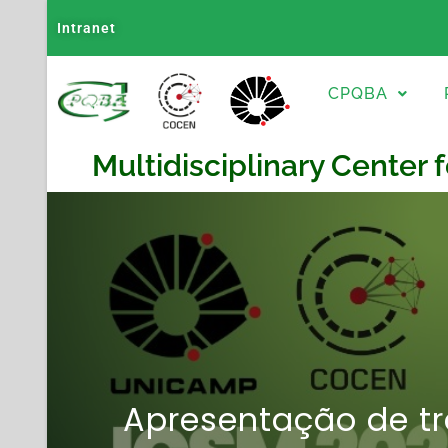
Intranet
CPQBA
Multidisciplinary Center 
Apresentação de t