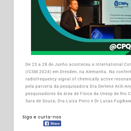
De 23 a 28 de Junho aconteceu a International Co
(ICSM 2024) em Dresden, na Alemanha. Na conferên
radiofrequency signal of chemically active resonan
pela parceria da pesquisadora Dra Derlene Atili-
pesquisadores da área de Física da Unesp de Rio C
Sara de Souza, Dra Luiza Pinto e Dr Lucas Fugika
Siga e curta-nos