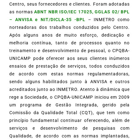
Centro, seus fornecedores e clientes. Foram adotadas
as normas
ABNT NBR ISO/IEC 17025, GGLAS 02/ BPL
– ANVISA e NIT/DICLA-35 -BPL
– INMETRO como
norteadoras dos trabalhos conduzidos pelo Centro.
Após alguns anos de muito esforço, dedicação e
melhoria contínua, tanto de processos quanto no
treinamento e desenvolvimento de pessoal, o CPQBA-
UNICAMP pode oferecer aos seus clientes inúmeros
ensaios de prestação de serviços, todos conduzidos
de acordo com estas normas regulamentadoras,
sendo alguns habilitados junto à ANVISA e outros
acreditados junto ao INMETRO. Atento à dinâmica que
rege a Sociedade, o CPQBA-UNICAMP iniciou em 2009
um programa de Gestão Integrada, gerido pela
Comissão da Qualidade Total (CQT), que tem como
princípio fundamental continuar oferecendo, além de
serviços e desenvolvimento de pesquisas com
Qualidade, de acordo com as normas implantadas,