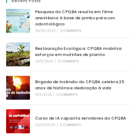
Recent Posts
Pesquisa do CPQBA resulta em filme
anestésico à base de jambu para uso
odontológico
26/05/2026
/
0 COMMENTS
Restauração Ecológica: CPQBA mobiliza
esforços em mutirões de plantio
28/11/2025
/
0 COMMENTS
Brigada de Incêndio do CPQBA celebra 25
anos de história e dedicação à vida
10/11/2025
/
0 COMMENTS
Curso de IA capacita servidores do CPQBA
23/09/2025
/
0 COMMENTS