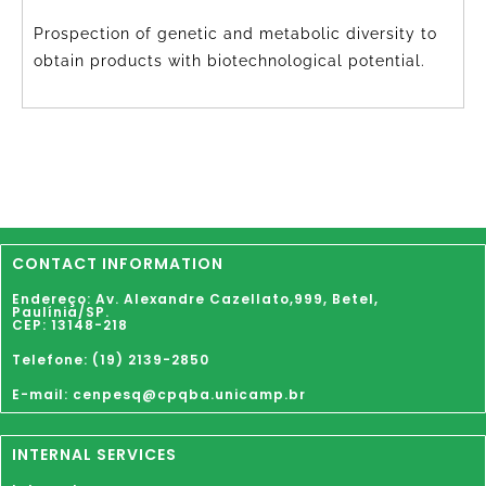
Prospection of genetic and metabolic diversity to
obtain products with biotechnological potential.
CONTACT INFORMATION
Endereço: Av. Alexandre Cazellato,999,
Betel
,
Paulínia
/SP.
CEP: 13148-218
Telefone: (19) 2139-2850
E-mail: cenpesq@cpqba.unicamp.br
INTERNAL SERVICES