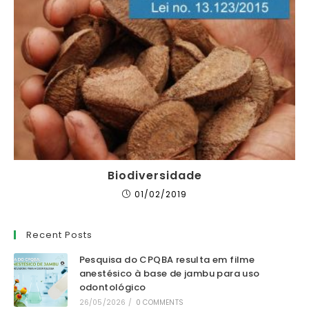
Biodiversidade
01/02/2019
Recent Posts
Pesquisa do CPQBA resulta em filme
anestésico à base de jambu para uso
odontológico
26/05/2026
/
0 COMMENTS