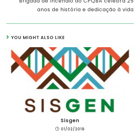
Brigada de Incêndio do CPQBA celebra 25
anos de história e dedicação à vida
YOU MIGHT ALSO LIKE
Sisgen
01/02/2019