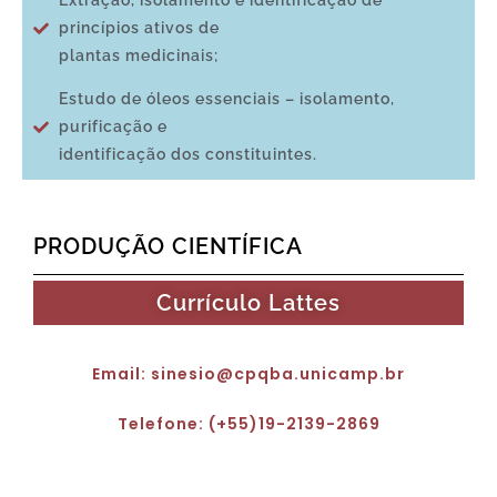
Extração, isolamento e identificação de
princípios ativos de
plantas medicinais;
Estudo de óleos essenciais – isolamento,
purificação e
identificação dos constituintes.
PRODUÇÃO CIENTÍFICA
Currículo Lattes
Email: sinesio@cpqba.unicamp.br
Telefone: (+55)19-2139-2869