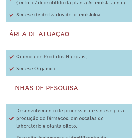
(antimalárico) obtido da planta Artemisia annua;
Síntese de derivados de artemisinina.
ÁREA DE ATUAÇÃO
Química de Produtos Naturais;
Síntese Orgânica.
LINHAS DE PESQUISA
Desenvolvimento de processos de síntese para
produção de fármacos, em escalas de
laboratório e planta piloto.;