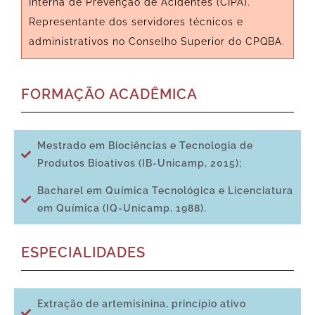
Interna de Prevenção de Acidentes (CIPA).
Representante dos servidores técnicos e
administrativos no Conselho Superior do CPQBA.
FORMAÇÃO ACADÊMICA
Mestrado em Biociências e Tecnologia de
Produtos Bioativos (IB-Unicamp, 2015);
Bacharel em Química Tecnológica e Licenciatura
em Química (IQ-Unicamp, 1988).
ESPECIALIDADES
Extração de artemisinina, princípio ativo