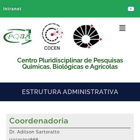
Intranet
Centro Pluridisciplinar de Pesquisas
Químicas, Biológicas e Agrícolas
ESTRUTURA ADMINISTRATIVA
Coordenadoria
Dr. Adilson Sartoratto
(19)21392868