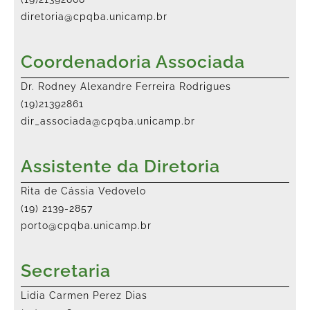
diretoria@cpqba.unicamp.br
Coordenadoria Associada
Dr. Rodney Alexandre Ferreira Rodrigues
(19)21392861
dir_associada@cpqba.unicamp.br
Assistente da Diretoria
Rita de Cássia Vedovelo
(19) 2139-2857
porto@cpqba.unicamp.br
Secretaria
Lidia Carmen Perez Dias