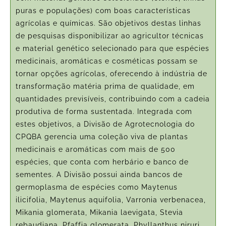
puras e populações) com boas características
agrícolas e químicas. São objetivos destas linhas
de pesquisas disponibilizar ao agricultor técnicas
e material genético selecionado para que espécies
medicinais, aromáticas e cosméticas possam se
tornar opções agrícolas, oferecendo à indústria de
transformação matéria prima de qualidade, em
quantidades previsíveis, contribuindo com a cadeia
produtiva de forma sustentada. Integrada com
estes objetivos, a Divisão de Agrotecnologia do
CPQBA gerencia uma coleção viva de plantas
medicinais e aromáticas com mais de 500
espécies, que conta com herbário e banco de
sementes. A Divisão possui ainda bancos de
germoplasma de espécies como Maytenus
ilicifolia, Maytenus aquifolia, Varronia verbenacea,
Mikania glomerata, Mikania laevigata, Stevia
rebaudiana, Pfaffia glomerata, Phyllanthus niruri,