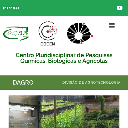
Intranet
Centro Pluridisciplinar de Pesquisas
Químicas, Biológicas e Agrícolas
DAGRO
DIVISÃO DE AGROTECNOLOGIA