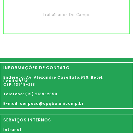
Trabalhador Do Campo
INFORMAÇÕES DE CONTATO
Endereço: Av. Alexandre Cazellato,999,
Betel
,
Paulínia
/SP.
CEP: 13148-218
Telefone: (19) 2139-2850
E-mail: cenpesq@cpqba.unicamp.br
SERVIÇOS INTERNOS
Intranet