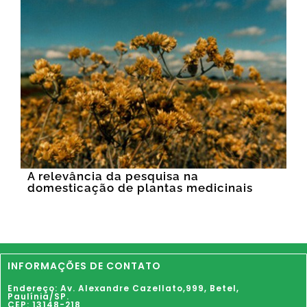
A relevância da pesquisa na
domesticação de plantas medicinais
INFORMAÇÕES DE CONTATO
Endereço: Av. Alexandre Cazellato,999,
Betel
,
Paulínia
/SP.
CEP: 13148-218