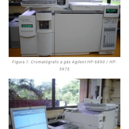
Figura 1: Cromatógrafo a gás Agilent HP-6890 / HP-
5975