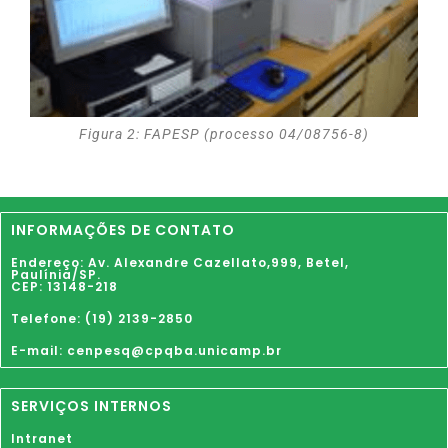
Figura 2: FAPESP (processo 04/08756-8)
INFORMAÇÕES DE CONTATO
Endereço: Av. Alexandre Cazellato,999,
Betel
,
Paulínia
/SP.
CEP: 13148-218
Telefone: (19) 2139-2850
E-mail: cenpesq@cpqba.unicamp.br
SERVIÇOS INTERNOS
Intranet