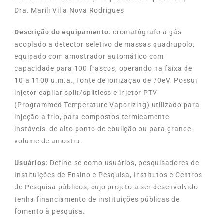
Dra. Marili Villa Nova Rodrigues
Descrição do equipamento:
cromatógrafo a gás
acoplado a detector seletivo de massas quadrupolo,
equipado com amostrador automático com
capacidade para 100 frascos, operando na faixa de
10 a 1100 u.m.a., fonte de ionização de 70eV. Possui
injetor capilar split/splitless e injetor PTV
(Programmed Temperature Vaporizing) utilizado para
injeção a frio, para compostos termicamente
instáveis, de alto ponto de ebulição ou para grande
volume de amostra.
Usuários:
Define-se como usuários, pesquisadores de
Instituições de Ensino e Pesquisa, Institutos e Centros
de Pesquisa públicos, cujo projeto a ser desenvolvido
tenha financiamento de instituições públicas de
fomento à pesquisa.