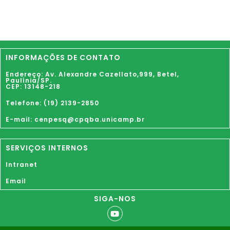
INFORMAÇÕES DE CONTATO
Endereço: Av. Alexandre Cazellato,999,
Betel
,
Paulínia
/SP.
CEP: 13148-218
Telefone: (19) 2139-2850
E-mail: cenpesq@cpqba.unicamp.br
SERVIÇOS INTERNOS
Intranet
Email
SIGA-NOS