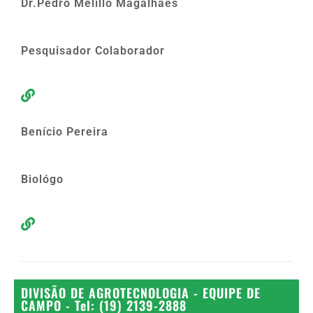
Dr.Pedro Melillo Magalhães
Pesquisador Colaborador
Benício Pereira
Biológo
DIVISÃO DE AGROTECNOLOGIA - EQUIPE DE
CAMPO - Tel: (19) 2139-2888