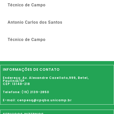
Técnico de Campo
Antonio Carlos dos Santos
Técnico de Campo
INFORMAÇÕES DE CONTATO
Endereço: Av. Alexandre Cazellato,999,
Betel
,
Paulínia
/SP.
CEP: 13148-218
Telefone: (19) 2139-2850
E-mail: cenpesq@cpqba.unicamp.br