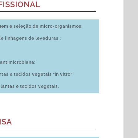
FISSIONAL
agem e seleção de micro-organismos;
e linhagens de leveduras ;
 antimicrobiana;
as e tecidos vegetais “in vitro”;
antas e tecidos vegetais.
ISA