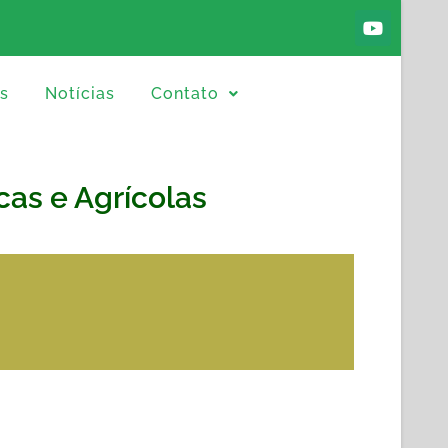
s
Notícias
Contato
cas e Agrícolas