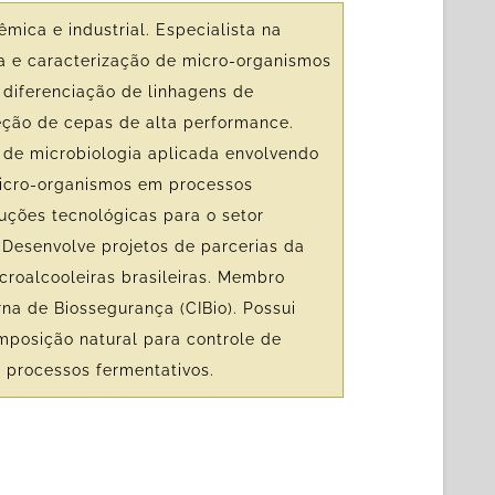
mica e industrial. Especialista na
ca e caracterização de micro-organismos
 diferenciação de linhagens de
leção de cepas de alta performance.
 de microbiologia aplicada envolvendo
icro-organismos em processos
luções tecnológicas para o setor
 Desenvolve projetos de parcerias da
roalcooleiras brasileiras. Membro
rna de Biossegurança (CIBio). Possui
posição natural para controle de
 processos fermentativos.