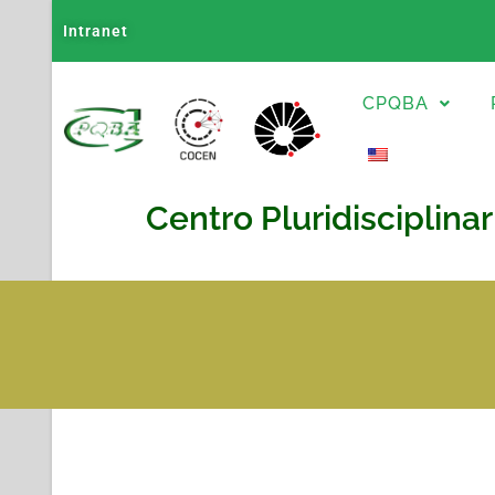
Intranet
CPQBA
Centro Pluridisciplina