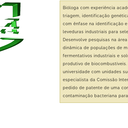
Bióloga com experiência acadê
triagem, identificação genéti
com ênfase na identificação e
leveduras industriais para se
Desenvolve pesquisas na área
dinâmica de populações de m
fermentativos industriais e so
produtivo de biocombustíveis.
universidade com unidades suc
especialista da Comissão Inte
pedido de patente de uma com
contaminação bacteriana para