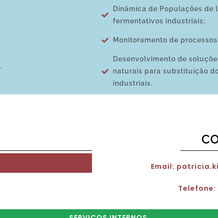
Dinâmica de Populações de l
fermentativos industriais;
Monitoramento de processos 
Desenvolvimento de soluções
.
naturais para substituição d
industriais.
C
Email: patricia
Telefone:
SERVIÇOS INTERNOS