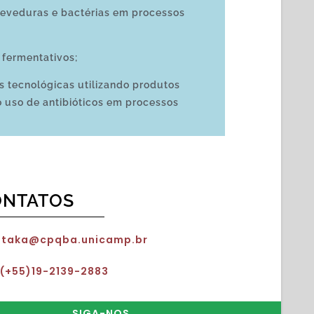
eveduras e bactérias em processos
fermentativos;
 tecnológicas utilizando produtos
o uso de antibióticos em processos
ONTATOS
.kitaka@cpqba.unicamp.br
 (+55)19-2139-2883
SIGA-NOS