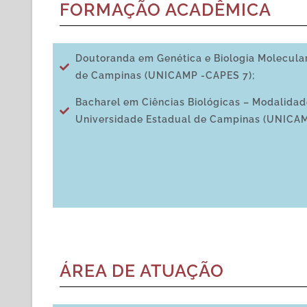
FORMAÇÃO ACADÊMICA
Doutoranda em Genética e Biologia Molecula
de Campinas (UNICAMP -CAPES 7);
Bacharel em Ciências Biológicas – Modalidad
Universidade Estadual de Campinas (UNICAM
ÁREA DE ATUAÇÃO