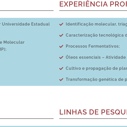
EXPERIÊNCIA PRO
r Universidade Estadual
Identificação molecular, tri
Caracterização tecnológica d
e Molecular
Processos Fermentativos;
P);
Óleos essenciais – Atividade
Cultivo e propagação de plant
Transformação genética de pl
LINHAS DE PESQU