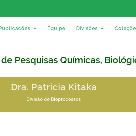
Publicações
Equipe
Divisões
Coleçõe
r de Pesquisas Químicas, Biológi
Dra. Patricia Kitaka
Divisão de Bioprocessos