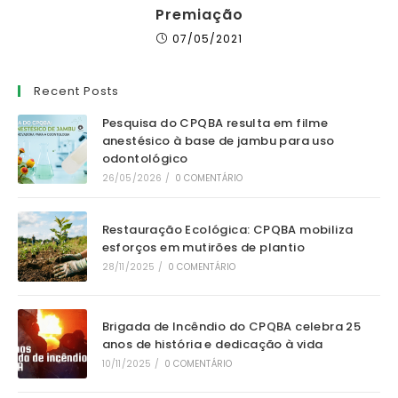
Premiação
07/05/2021
Recent Posts
Pesquisa do CPQBA resulta em filme
anestésico à base de jambu para uso
odontológico
26/05/2026
/
0 COMENTÁRIO
Restauração Ecológica: CPQBA mobiliza
esforços em mutirões de plantio
28/11/2025
/
0 COMENTÁRIO
Brigada de Incêndio do CPQBA celebra 25
anos de história e dedicação à vida
10/11/2025
/
0 COMENTÁRIO