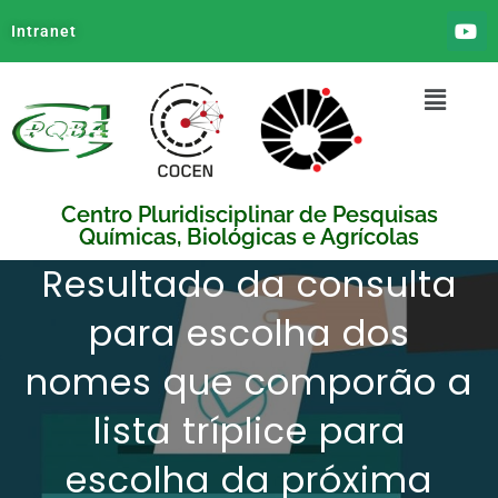
Intranet
Centro Pluridisciplinar de Pesquisas
Químicas, Biológicas e Agrícolas
Resultado da consulta
para escolha dos
nomes que comporão a
lista tríplice para
escolha da próxima