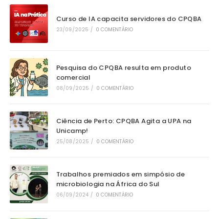
Curso de IA capacita servidores do CPQBA
23/09/2025
/
0 COMENTÁRIO
Pesquisa do CPQBA resulta em produto
comercial
08/09/2025
/
0 COMENTÁRIO
Ciência de Perto: CPQBA Agita a UPA na
Unicamp!
25/08/2025
/
0 COMENTÁRIO
Trabalhos premiados em simpósio de
microbiologia na África do Sul
06/09/2024
/
0 COMENTÁRIO