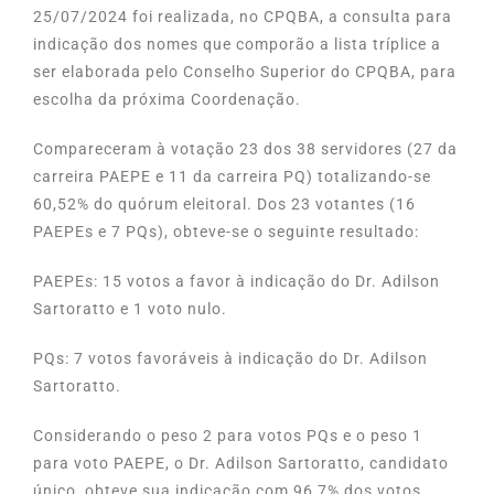
25/07/2024 foi realizada, no CPQBA, a consulta para
indicação dos nomes que comporão a lista tríplice a
ser elaborada pelo Conselho Superior do CPQBA, para
escolha da próxima Coordenação.
Compareceram à votação 23 dos 38 servidores (27 da
carreira PAEPE e 11 da carreira PQ) totalizando-se
60,52% do quórum eleitoral. Dos 23 votantes (16
PAEPEs e 7 PQs), obteve-se o seguinte resultado:
PAEPEs: 15 votos a favor à indicação do Dr. Adilson
Sartoratto e 1 voto nulo.
PQs: 7 votos favoráveis à indicação do Dr. Adilson
Sartoratto.
Considerando o peso 2 para votos PQs e o peso 1
para voto PAEPE, o Dr. Adilson Sartoratto, candidato
único, obteve sua indicação com 96,7% dos votos