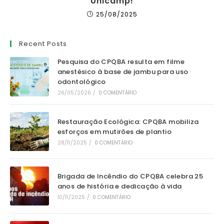
Unicamp!
25/08/2025
Recent Posts
Pesquisa do CPQBA resulta em filme
anestésico à base de jambu para uso
odontológico
26/05/2026
/
0 COMENTÁRIO
Restauração Ecológica: CPQBA mobiliza
esforços em mutirões de plantio
28/11/2025
/
0 COMENTÁRIO
Brigada de Incêndio do CPQBA celebra 25
anos de história e dedicação à vida
10/11/2025
/
0 COMENTÁRIO