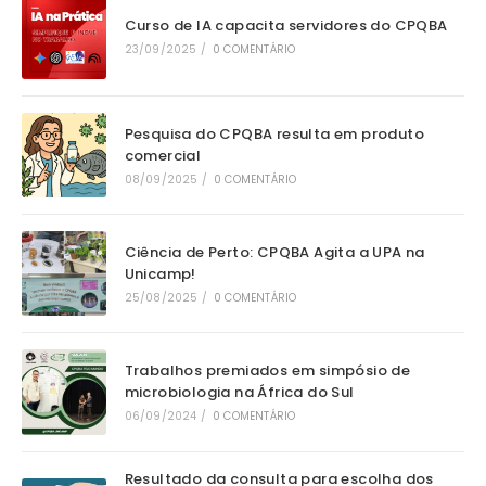
Curso de IA capacita servidores do CPQBA
23/09/2025
/
0 COMENTÁRIO
Pesquisa do CPQBA resulta em produto
comercial
08/09/2025
/
0 COMENTÁRIO
Ciência de Perto: CPQBA Agita a UPA na
Unicamp!
25/08/2025
/
0 COMENTÁRIO
Trabalhos premiados em simpósio de
microbiologia na África do Sul
06/09/2024
/
0 COMENTÁRIO
Resultado da consulta para escolha dos