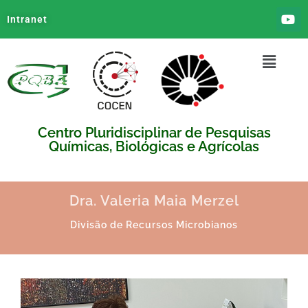
Intranet
Centro Pluridisciplinar de Pesquisas
Químicas, Biológicas e Agrícolas
Dra. Valeria Maia Merzel
Divisão de Recursos Microbianos